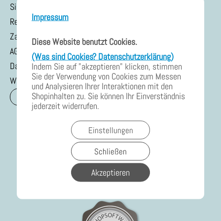
Sicherheitsanforderungen GPSR
Impressum
Rechtskonform
Zahlung & Versand
Diese Website benutzt Cookies.
AGB & Kundeninfo
(Was sind Cookies? Datenschutzerklärung)
Datenschutzerklärung
Indem Sie auf "akzeptieren" klicken, stimmen
Sie der Verwendung von Cookies zum Messen
Widerrufsrecht Dienstleistung
und Analysieren Ihrer Interaktionen mit den
Shopinhalten zu. Sie können Ihr Einverständnis
Vertrag widerrufen
jederzeit widerrufen.
Einstellungen
Schließen
Akzeptieren