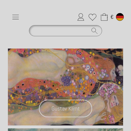
Anmelden
Merkliste
€
Gustav Klimt