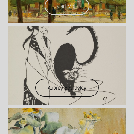
Carl Moll
Aubrey Beardsley